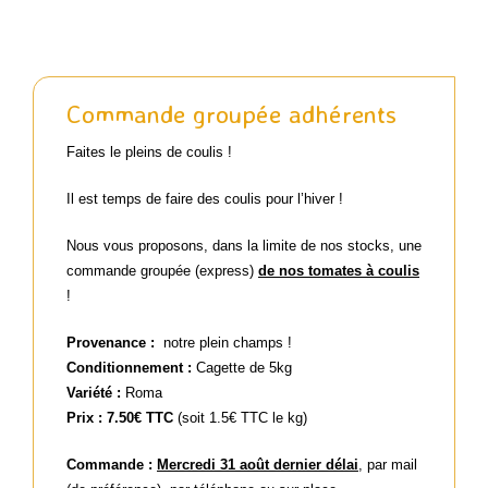
Actualités passées
Commande groupée adhérents
Contact
Faites le pleins de coulis !
Il est temps de faire des coulis pour l’hiver !
Panier WooCommerce
Nous vous proposons, dans la limite de nos stocks, une
commande groupée (express)
de nos tomates à coulis
!
Provenance :
notre plein champs !
Conditionnement :
Cagette de 5kg
Variété :
Roma
Prix : 7.50€ TTC
(soit 1.5€ TTC le kg)
Commande :
Mercredi 31 août dernier délai
, par mail