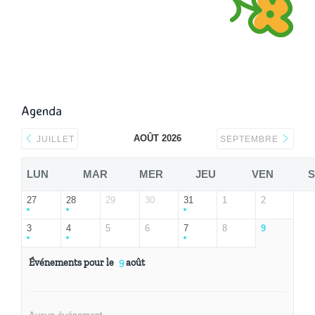
Agenda
AOÛT 2026
JUILLET
SEPTEMBRE
LUN
MAR
MER
JEU
VEN
27
28
29
30
31
1
2
3
4
5
6
7
8
9
Événements pour le
9
août