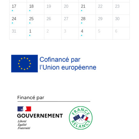
17
18
19
20
21
22
23
24
25
26
27
28
29
30
31
1
2
3
4
5
6