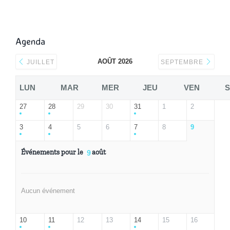
Agenda
AOÛT 2026
JUILLET
SEPTEMBRE
LUN
MAR
MER
JEU
VEN
27
28
29
30
31
1
2
3
4
5
6
7
8
9
Événements pour le
9
août
Aucun événement
10
11
12
13
14
15
16