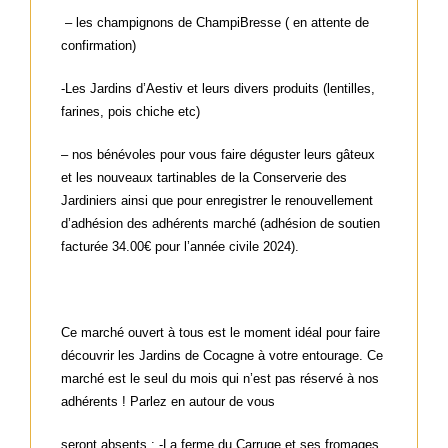
– les champignons de ChampiBresse ( en attente de
confirmation)
-Les Jardins d’Aestiv et leurs divers produits (lentilles,
farines, pois chiche etc)
– nos bénévoles pour vous faire déguster leurs gâteux
et les nouveaux tartinables de la Conserverie des
Jardiniers ainsi que pour enregistrer le renouvellement
d’adhésion des adhérents marché (adhésion de soutien
facturée 34.00€ pour l’année civile 2024).
Ce marché ouvert à tous est le moment idéal pour faire
découvrir les Jardins de Cocagne à votre entourage. Ce
marché est le seul du mois qui n’est pas réservé à nos
adhérents ! Parlez en autour de vous
seront absents : -La ferme du Carruge et ses fromages