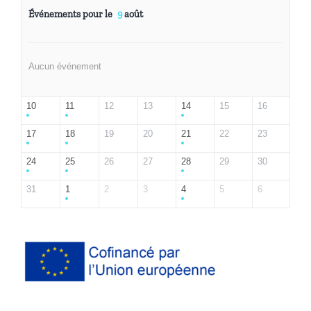
Événements pour le
9
août
Aucun événement
10
11
12
13
14
15
16
17
18
19
20
21
22
23
24
25
26
27
28
29
30
31
1
2
3
4
5
6