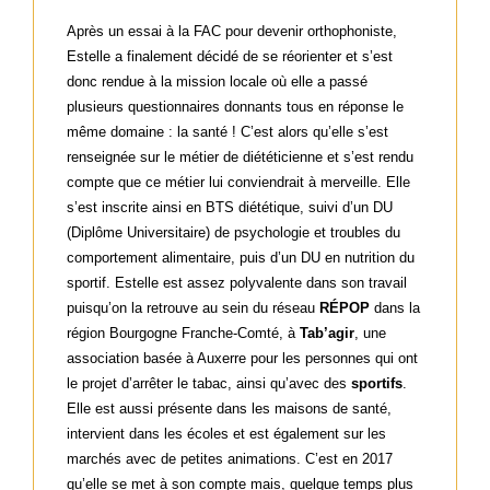
Après un essai à la FAC pour devenir orthophoniste,
Estelle a finalement décidé de se réorienter et s’est
donc rendue à la mission locale où elle a passé
plusieurs questionnaires donnants tous en réponse le
même domaine : la santé ! C’est alors qu’elle s’est
renseignée sur le métier de diététicienne et s’est rendu
compte que ce métier lui conviendrait à merveille. Elle
s’est inscrite ainsi en BTS diététique, suivi d’un DU
(Diplôme Universitaire) de psychologie et troubles du
comportement alimentaire, puis d’un DU en nutrition du
sportif. Estelle est assez polyvalente dans son travail
puisqu’on la retrouve au sein du réseau
RÉPOP
dans la
région Bourgogne Franche-Comté, à
Tab’agir
, une
association basée à Auxerre pour les personnes qui ont
le projet d’arrêter le tabac, ainsi qu’avec des
sportifs
.
Elle est aussi présente dans les maisons de santé,
intervient dans les écoles et est également sur les
marchés avec de petites animations. C’est en 2017
qu’elle se met à son compte mais, quelque temps plus