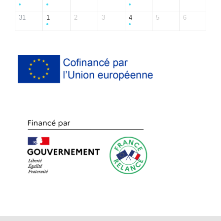
31
1
2
3
4
5
6