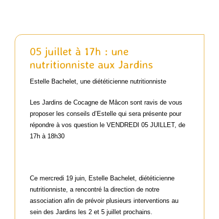
Actualités passées
05 juillet à 17h : une
nutritionniste aux Jardins
Contact
Estelle Bachelet, une diététicienne nutritionniste
Panier WooCommerce
Les Jardins de Cocagne de Mâcon sont ravis de vous
proposer les conseils d’Estelle qui sera présente pour
répondre à vos question le VENDREDI 05 JUILLET, de
17h à 18h30
Ce mercredi 19 juin, Estelle Bachelet, diététicienne
nutritionniste, a rencontré la direction de notre
association afin de prévoir plusieurs interventions au
sein des Jardins les 2 et 5 juillet prochains.