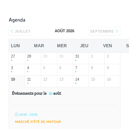
Agenda
AOÛT 2026
JUILLET
SEPTEMBRE
LUN
MAR
MER
JEU
VEN
27
28
29
30
31
1
2
3
4
5
6
7
8
9
10
11
12
13
14
15
16
Événements pour le
10
août
18:00 - 23:00
MARCHÉ D’ÉTÉ DE MATOUR