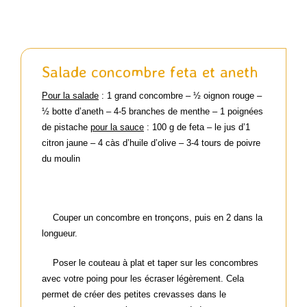
Actualités passées
Salade concombre feta et aneth
Contact
Pour la salade
: 1 grand concombre – ½ oignon rouge –
½ botte d’aneth – 4-5 branches de menthe – 1 poignées
de pistache
pour la sauce
: 100 g de feta – le jus d’1
Panier WooCommerce
citron jaune – 4 càs d’huile d’olive – 3-4 tours de poivre
du moulin
Couper un concombre en tronçons, puis en 2 dans la
longueur.
Poser le couteau à plat et taper sur les concombres
avec votre poing pour les écraser légèrement. Cela
permet de créer des petites crevasses dans le