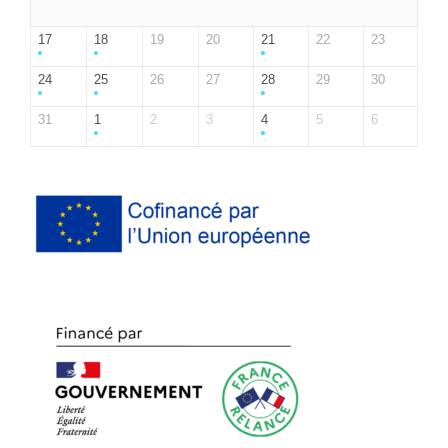
17
18
19
20
21
22
23
24
25
26
27
28
29
30
31
1
2
3
4
5
6